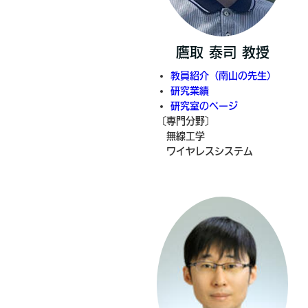
鷹取 泰司 教授
教員紹介（南山の先生）
研究業績
研究室のページ
〔専門分野〕
無線工学
ワイヤレスシステム