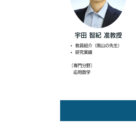
宇田 智紀 准教授
教員紹介（南山の先生）
研究業績
〔専門分野〕
応用数学