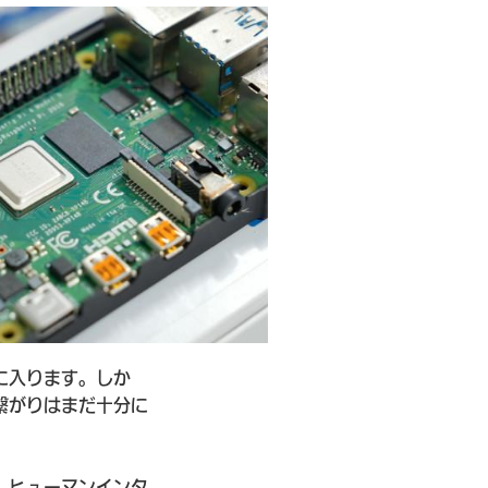
に入ります。しか
繋がりはまだ十分に
、ヒューマンインタ