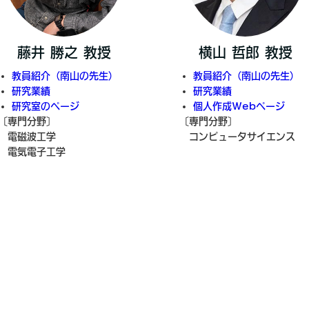
藤井 勝之 教授
横山 哲郎 教授
教員紹介（南山の先生）
教員紹介（南山の先生）
研究業績
研究業績
研究室のページ
個人作成Webページ
〔専門分野〕
〔専門分野〕
電磁波工学
コンピュータサイエンス
電気電子工学