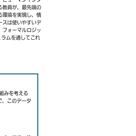
る教員が、最先端の
る環境を実現し、情
ースは使いやすいデ
、フォーマルロジッ
ュラムを通してこれ
仕組みを考える
で、このデータ