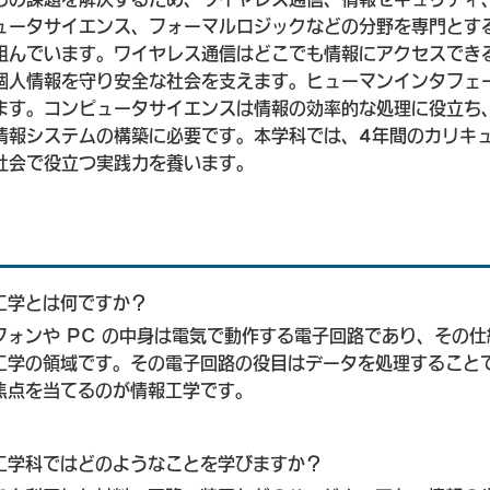
ュータサイエンス、フォーマルロジックなどの分野を専門とす
組んでいます。ワイヤレス通信はどこでも情報にアクセスでき
個人情報を守り安全な社会を支えます。ヒューマンインタフェ
ます。コンピュータサイエンスは情報の効率的な処理に役立ち
情報システムの構築に必要です。本学科では、4年間のカリキ
社会で役立つ実践力を養います。
工学とは何ですか？
フォンや PC の中身は電気で動作する電子回路であり、その
工学の領域です。その電子回路の役目はデータを処理すること
焦点を当てるのが情報工学です。
工学科ではどのようなことを学びますか？