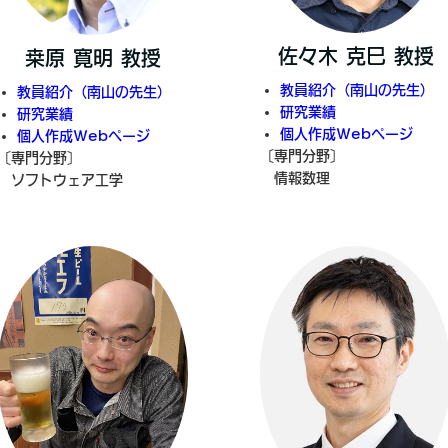
佐々木 克巳 教授
桒原 寛明 教授
教員紹介（南山の先生）
教員紹介（南山の先生）
研究業績
研究業績
個人作成Webページ
個人作成Webページ
〔専門分野〕
〔専門分野〕
情報数理
ソフトウェア工学