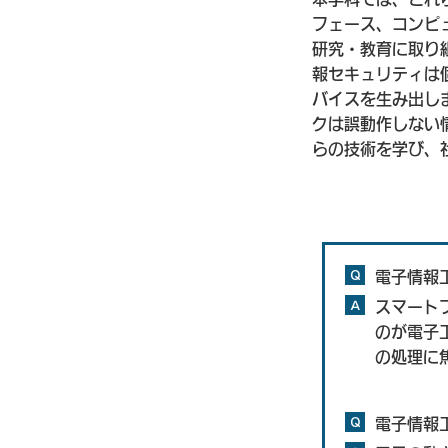
フェース、コンピ
研究・教育に取り
報セキュリティは
バイスを生み出し
クは誤動作しない
らの技術を学び、
Q
電子情報
A
スマート
のが電子
の処理に
Q
電子情報