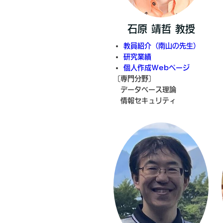
石原 靖哲 教授
教員紹介（南山の先生）
研究業績
個人作成Webページ
〔専門分野〕
データベース理論
情報セキュリティ