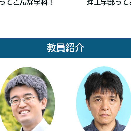
ってこんな学科！
理工学部って
教員紹介